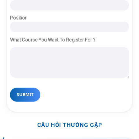
Position
What Course You Want To Register For ?
CÂU HỎI THƯỜNG GẶP