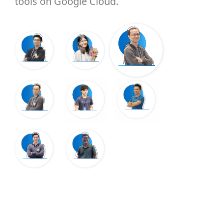
tools on Google Cloud.