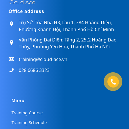
Office address
Trụ Sở: Tòa Nhà H3, Lầu 1, 384 Hoàng Diệu,
Phường Khánh Hội, Thành Phố Hồ Chí Minh
Văn Phòng Đại Diện: Tầng 2, 25t2 Hoàng Đạo
Thúy, Phường Yên Hòa, Thành Phố Hà Nội
training@cloud-ace.vn
028 6686 3323
Menu
Training Course
Training Schedule