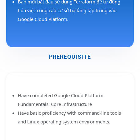
Bạn mới bắt đầu sử dụng Terraform để tự động
hóa việc cung cấp cơ sở hạ tầng tập trung vào
Google Cloud Platform.
PREREQUISITE
Have completed
Google Cloud Platform
Fundamentals: Core Infrastructure
Have basic proficiency with command-line tools
and Linux operating system environments.