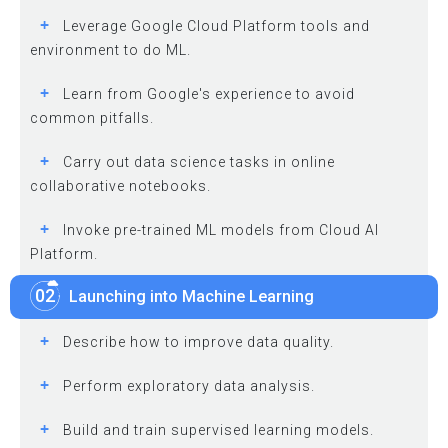
+
Leverage Google Cloud Platform tools and
environment to do ML.
+
Learn from Google's experience to avoid
common pitfalls.
+
Carry out data science tasks in online
collaborative notebooks.
+
Invoke pre-trained ML models from Cloud AI
Platform.
02
Launching into Machine Learning
+
Describe how to improve data quality.
+
Perform exploratory data analysis.
+
Build and train supervised learning models.