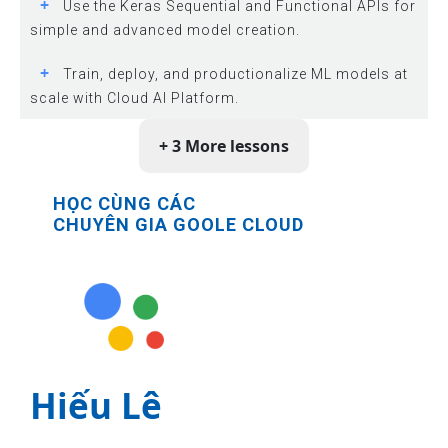
+
Use the Keras Sequential and Functional APIs for
simple and advanced model creation.
+
Train, deploy, and productionalize ML models at
scale with Cloud AI Platform.
+ 3 More lessons
HỌC CÙNG CÁC
CHUYÊN GIA GOOLE CLOUD
Hiếu Lê