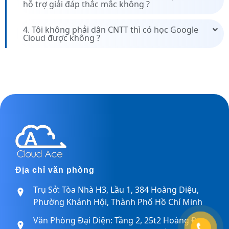
hỗ trợ giải đáp thắc mắc không ?
4. Tôi không phải dân CNTT thì có học Google
Cloud được không ?
Địa chỉ văn phòng
Trụ Sở: Tòa Nhà H3, Lầu 1, 384 Hoàng Diệu,
Phường Khánh Hội, Thành Phố Hồ Chí Minh
Văn Phòng Đại Diện: Tầng 2, 25t2 Hoàng Đạo