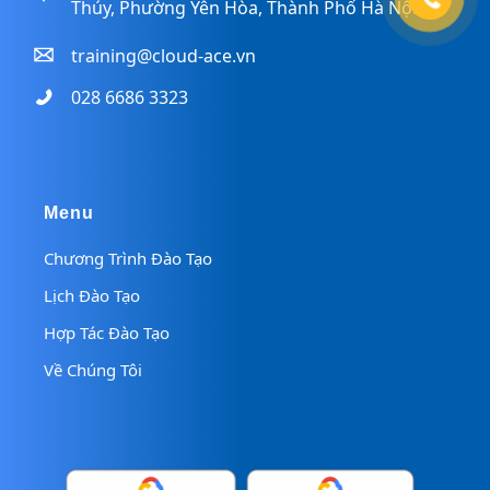
Thúy, Phường Yên Hòa, Thành Phố Hà Nội
training@cloud-ace.vn
028 6686 3323
Menu
Chương Trình Đào Tạo
Lịch Đào Tạo
Hợp Tác Đào Tạo
Về Chúng Tôi