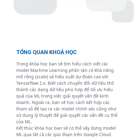
TỔNG QUAN KHOÁ HỌC
Trong khóa học bạn sẽ tìm hiểu cách viết các
model Machine Learning phân tán có khả năng
mở rộng (scale) và hiệu suất dự đoán cao với
Tensorflow 2.x. Biết cách chuyển đổi dữ liệu thô
thành các dạng dữ liệu phù hợp để tối ưu hiệu
quả của ML trong việc giải quyết vấn đề kinh
doanh. Ngoài ra, bạn sẽ học cách kết hợp các
tham số để tạo ra các model chính xác cũng như
sử dụng lý thuyết để giải quyết các vấn đề cụ thể
của ML.
Kết thúc khóa học bạn sẽ có thể xây dựng model
ML qua tất cả các giai đoạn trên Google Cloud