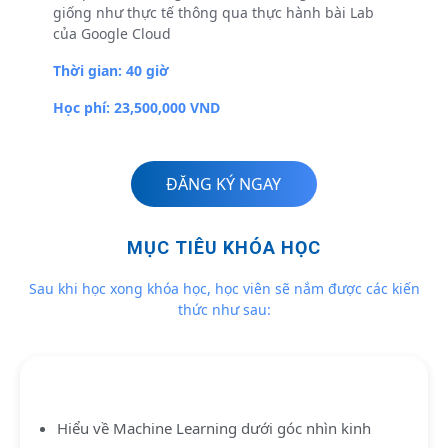
giống như thực tế thông qua thực hành bài Lab
của Google Cloud
Thời gian: 40 giờ
Học phí: 23,500,000 VND
ĐĂNG KÝ NGAY
MỤC TIÊU KHÓA HỌC
Sau khi học xong khóa học, học viên sẽ nắm được các kiến
thức như sau:
Hiểu về Machine Learning dưới góc nhìn kinh