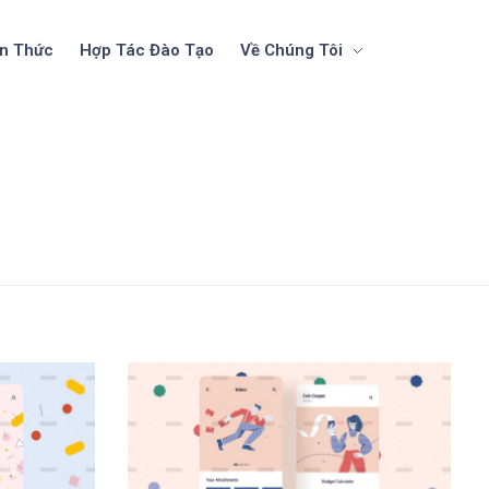
ến Thức
Hợp Tác Đào Tạo
Về Chúng Tôi