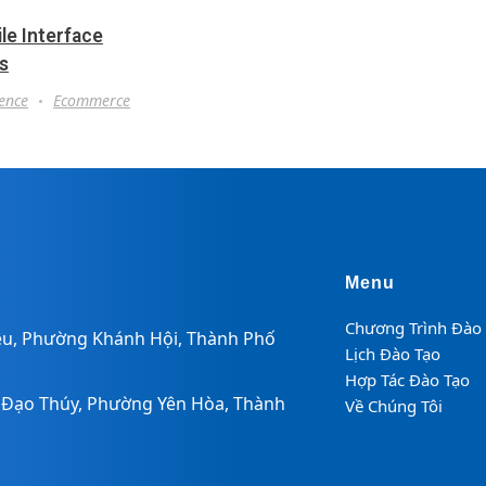
le Interface
ns
ience
Ecommerce
Menu
Chương Trình Đào
iệu, Phường Khánh Hội, Thành Phố
Lịch Đào Tạo
Hợp Tác Đào Tạo
g Đạo Thúy, Phường Yên Hòa, Thành
Về Chúng Tôi