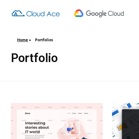
Cloud Ace Training
Cloud Ace Training
Home
»
Portfolios
Portfolio